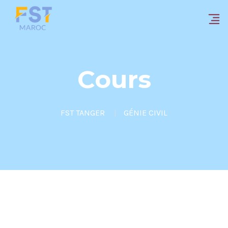
Cours
FST TANGER
GÉNIE CIVIL