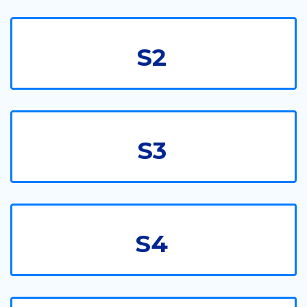
S2
S3
S4