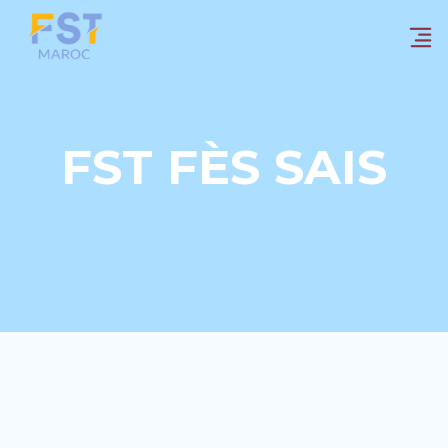
FST FÈS SAIS