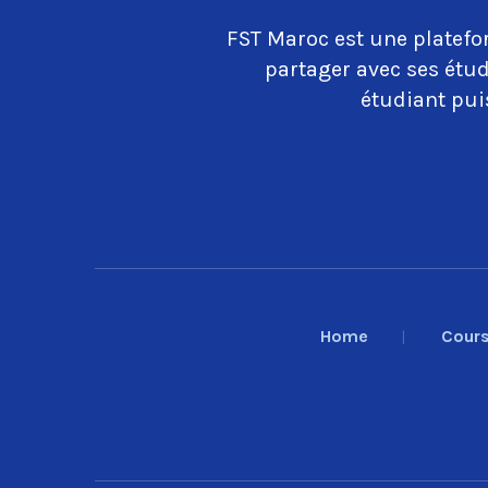
FST Maroc est une platefo
partager avec ses étud
étudiant puis
Home
Cour