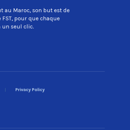
t au Maroc, son but est de
ue FST, pour que chaque
 un seul clic.
Privacy Policy