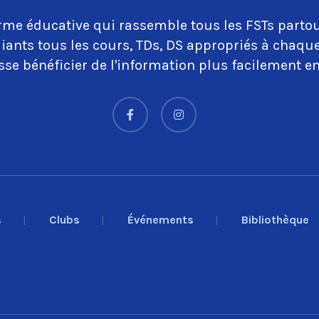
rme éducative qui rassemble tous les FSTs partou
iants tous les cours, TDs, DS appropriés à chaq
se bénéficier de l'information plus facilement en
s
Clubs
Événements
Bibliothèque