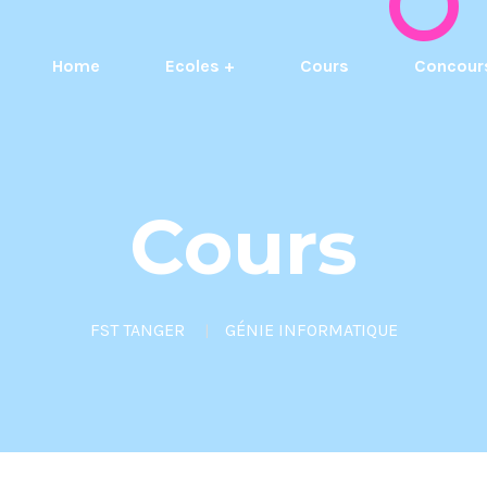
Home
Ecoles +
Cours
Concour
Cours
FST TANGER
GÉNIE INFORMATIQUE