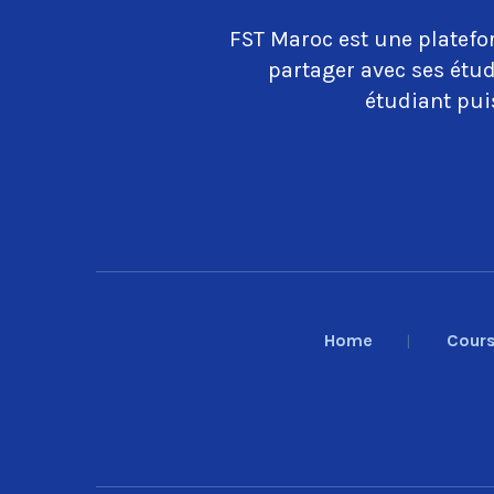
FST Maroc est une platefo
partager avec ses étud
étudiant puis
Home
Cour