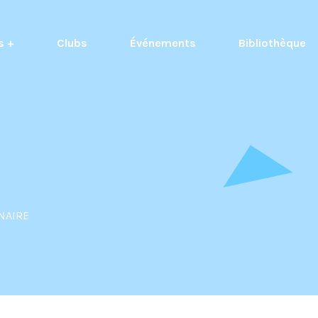
s +
Clubs
Événements
Bibliothèque
NAIRE