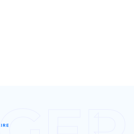
NGER
AIRE