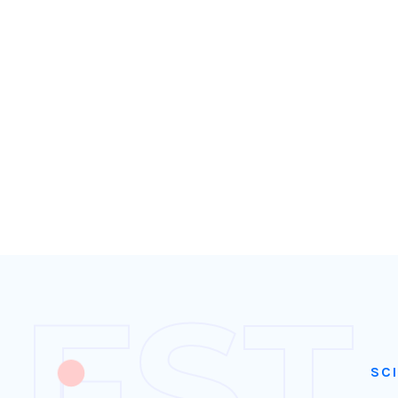
FST
SCI