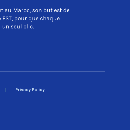
t au Maroc, son but est de
ue FST, pour que chaque
 un seul clic.
Privacy Policy