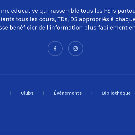
rme éducative qui rassemble tous les FSTs partou
iants tous les cours, TDs, DS appropriés à chaq
se bénéficier de l'information plus facilement en
s
Clubs
Événements
Bibliothèque