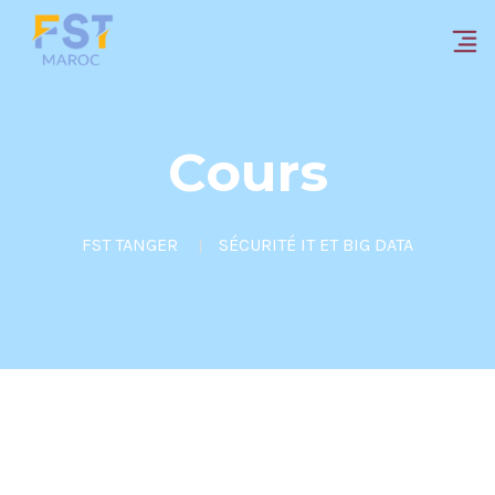
Cours
FST TANGER
SÉCURITÉ IT ET BIG DATA