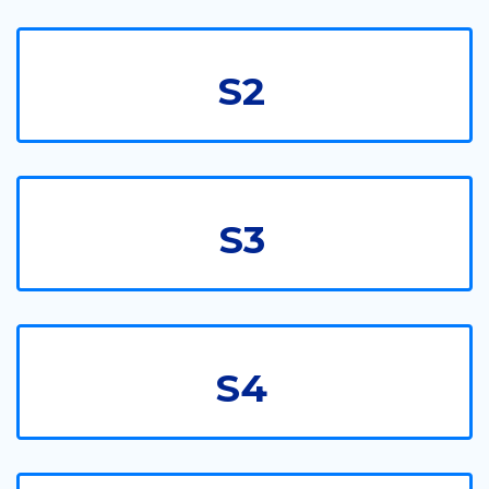
S2
S3
S4