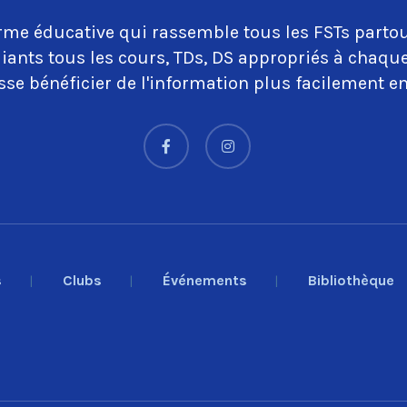
rme éducative qui rassemble tous les FSTs partou
iants tous les cours, TDs, DS appropriés à chaq
se bénéficier de l'information plus facilement en
s
Clubs
Événements
Bibliothèque