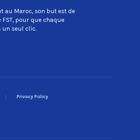
t au Maroc, son but est de
ue FST, pour que chaque
 un seul clic.
Privacy Policy