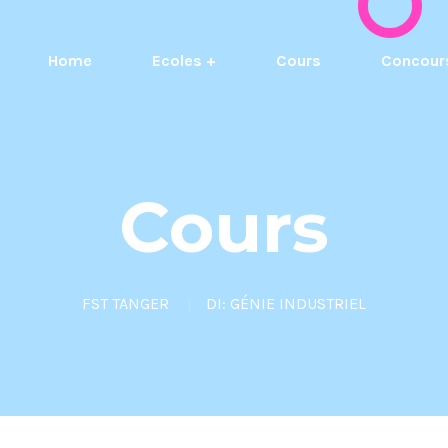
Home
Ecoles +
Cours
Concour
Cours
FST TANGER
DI: GÉNIE INDUSTRIEL