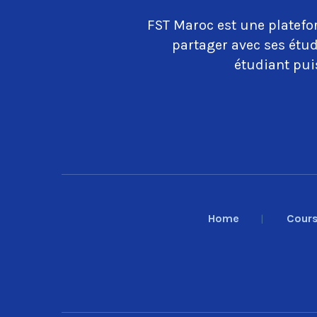
FST Maroc est une platefo
partager avec ses étud
étudiant puis
Home
Cour