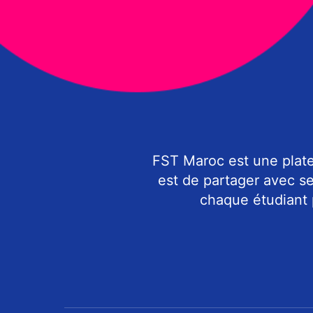
FST Maroc est une plate
est de partager avec s
chaque étudiant p