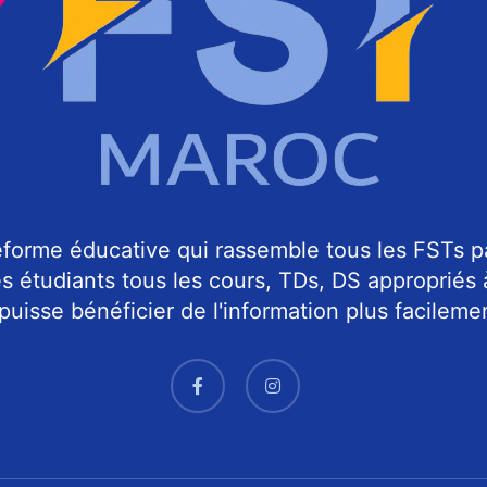
forme éducative qui rassemble tous les FSTs p
es étudiants tous les cours, TDs, DS appropriés
uisse bénéficier de l'information plus facilemen