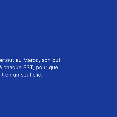
artout au Maroc, son but
 à chaque FST, pour que
t en un seul clic.